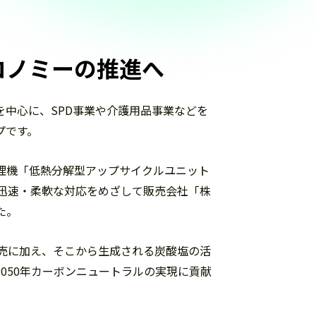
コノミーの
推進へ
を中心に、SPD事業や介護用品事業などを
プです。
理機「低熱分解型アップサイクルユニット
」の迅速・柔軟な対応をめざして販売会社「株
た。
の販売に加え、そこから生成される炭酸塩の活
050年カーボンニュートラルの実現に貢献