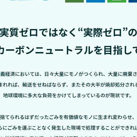
実質ゼロではなく“実際ゼロ”
カーボンニュートラルを目指し
主義経済においては、日々大量にモノがつくられ、大量に廃棄さ
まれれば、輸送をせねばならず、またその大半が焼却処分され
地球環境に多大な負荷をかけてしまっているのが現状です。
捨てられるはずだったごみを有価値なモノに生まれ変わらせ、
らにごみを運ぶことなく発生した現場で処理することができれ