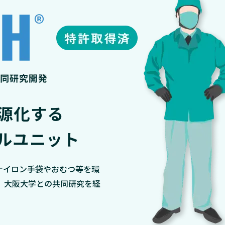
源化する
ルユニット
ナイロン手袋やおむつ等を環
、大阪大学との共同研究を経