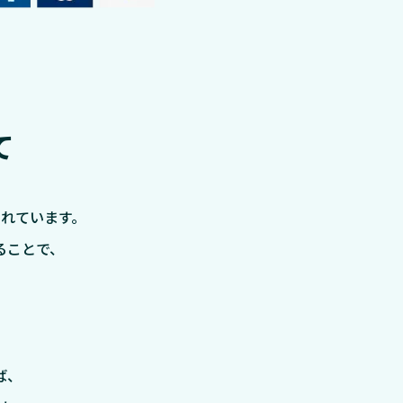
の
て
れています。
ることで、
ば、