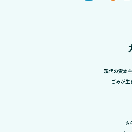
現代の資本
ごみが生
さ