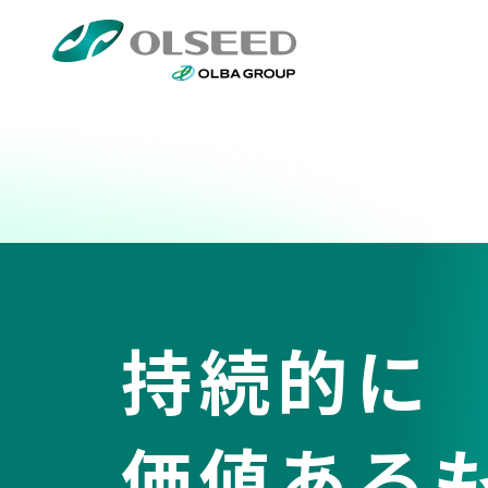
持続的に
価値ある