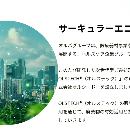
サーキュラーエ
オルバグループは、医療器材事業
展開する、ヘルスケア企業グルー
このたび開発した次世代型ごみ処
OLSTECH®（オルステック）
式会社オルシード」を設立しまし
OLSTECH®（オルステック）
用を通じて、廃棄物の有効活用と2
していきます。