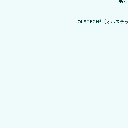
もっ
OLSTECH®（オル